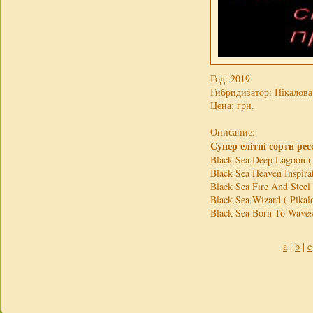
Год: 2019
Гибридизатор: Пікалова
Цена:
грн.
Описание:
Супер елітні сорти реє
Black Sea Deep Lagoon (
Black Sea Heaven Inspira
Black Sea Fire And Steel
Black Sea Wizard ( Pikal
Black Sea Born To Waves
a
|
b
|
c