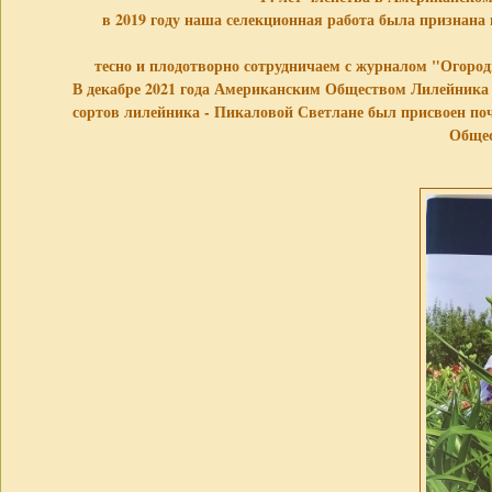
в 2019 году наша селекционная работа была признана 
тесно и плодотворно сотрудничаем с журналом "Огород
В декабре 2021 года Американским Обществом Лилейника 
сортов лилейника - Пикаловой Светлане был присвоен
Общес