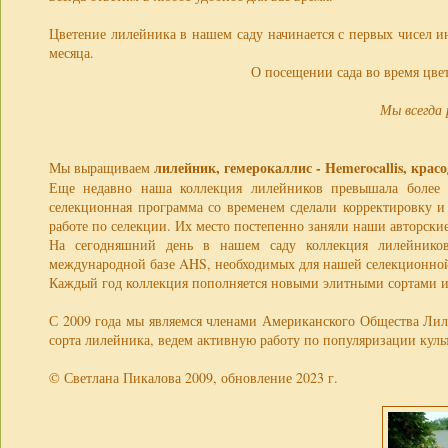
Цветение лилейника в нашем саду начинается с первых чисел и
месяца.
О посещении сада во время цве
Мы всегда 
лилейник, гемерокаллис - Hemerocallis, крас
Мы выращиваем
Еще недавно наша коллекция лилейников превышала более 8
селекционная программа со временем сделали корректировку и
работе по селекции. Их место постепенно заняли наши авторски
На сегодняшний день в нашем саду коллекция лилейников
международной базе AHS, необходимых для нашей селекционной 
Каждый год коллекция пополняется новыми элитными сортами и 
С 2009 года мы являемся членами Американского Общества Лилей
сорта лилейника, ведем активную работу по популяризации куль
© Светлана Пикалова 2009, обновление 2023 г.