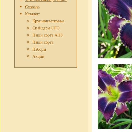
Словарь
Каталог:
Крупноцветковые
Спайдеры UFO
Наши сорта AHS
Наши сорта
Наборы
Акции