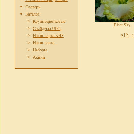
Словарь
Каталог:
Крупноцветковые
Elect Sky
Спайдеры UFO
a
|
b
|
c
Наши сорта AHS
Наши сорта
Наборы
Акции