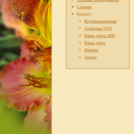
Словарь
Каталог:
Крупноцветковые
Спайдеры UFO
Наши сорта AHS
Наши сорта
Наборы
Акции