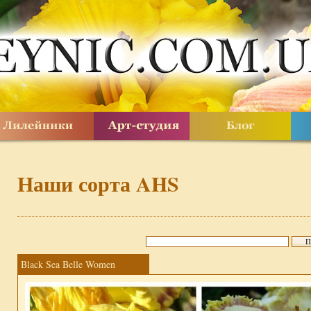
Наши сорта AHS
Black Sea Belle Women