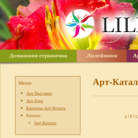
Арт-Катал
Меню
Арт-Выставка
Арт-Блог
Картины-Арт Купить
Каталог:
a
|
b
|
c
Арт-Каталог