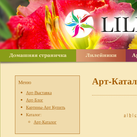
Арт-Катал
Меню
Арт-Выставка
Арт-Блог
Картины-Арт Купить
Каталог:
a
|
b
|
c
Арт-Каталог