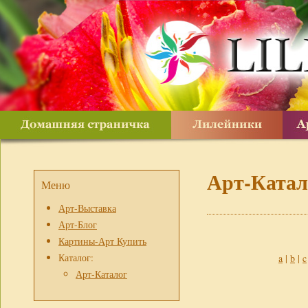
Арт-Катал
Меню
Арт-Выставка
Арт-Блог
Картины-Арт Купить
Каталог:
a
|
b
|
c
Арт-Каталог