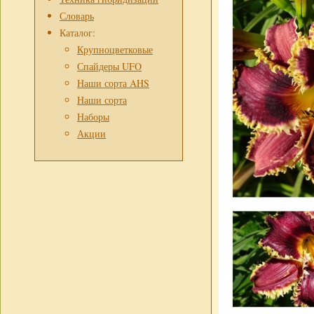
Словарь
Каталог:
Крупноцветковые
Спайдеры UFO
Наши сорта AHS
Наши сорта
Наборы
Акции