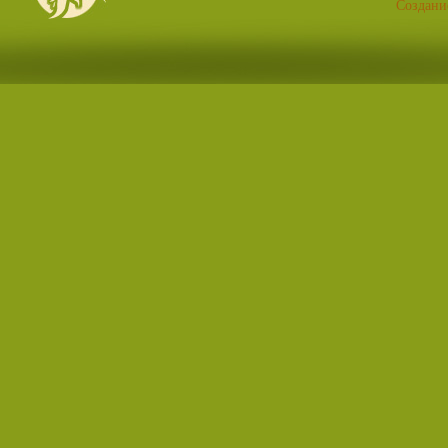
Создани