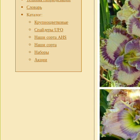
Словарь
Каталог:
Крупноцветковые
Спайдеры UFO
Наши сорта AHS
Наши сорта
Наборы
Акции